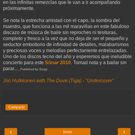
en las infinitas remezclas que le van a ir acompañando
próximamente.
Se nota la estrecha amistad con el capo, la sombra del
maestro, que funciona a las mil maravillas en este fabuloso
discazo de música de baile sin reproches ni tesituras,
completo y fresco a la vez que no deja de ser el pequeño y
seductor emboltorio de infinidad de detalles, malabarismos
y preciosas voces y melodías perfectamente entrelazadas.
Uno de los discos tecno del año y esperemos que ineludible
concierto para este
Sónar 2010
. Tomad nota y a bailar sin
parar...
_Published by Surge
Jori Hulkkonen with The Dove (Tiga) - "Undercover"
Compartir
‹
›
Inicio