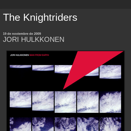
The Knightriders
19 de noviembre de 2009
JORI HULKKONEN